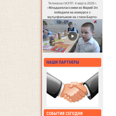
Телеканал МЭТР, 4 марта 2026 г.
«Младшеклассники из Марий Эл
победили на конкурсе с
мультфильмом на стихи Барто»
НАШИ ПАРТНЕРЫ
СОБЫТИЯ СЕГОДНЯ