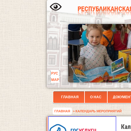
РУС
МАР
ГЛАВНАЯ
О НАС
ДОКУМЕН
ГЛАВНАЯ
> КАЛЕНДАРЬ МЕРОПРИЯТИЙ
Кал