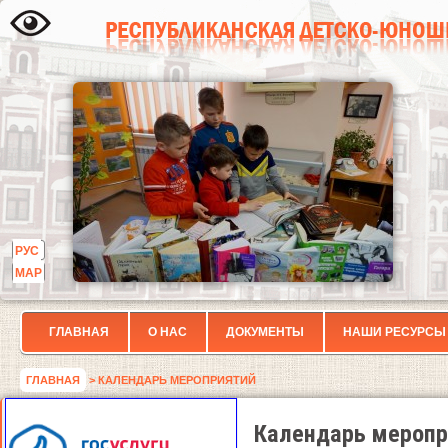
РУС
МАР
ГЛАВНАЯ
О НАС
ДОКУМЕНТЫ
НАШИ РЕСУРСЫ
ГЛАВНАЯ
> КАЛЕНДАРЬ МЕРОПРИЯТИЙ
Календарь меропр