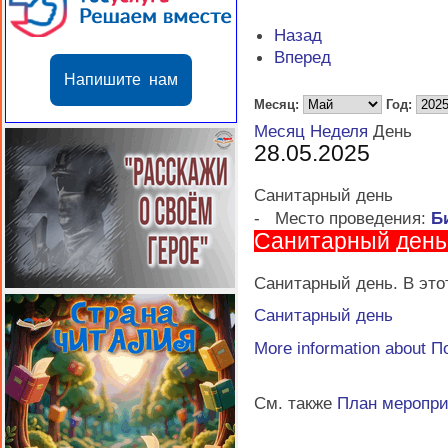
Назад
Вперед
Напишите нам
Месяц:
Год:
Месяц
Неделя
День
28.05.2025
Санитарный день
-
Место проведения:
Б
Санитарный день
Санитарный день. В этот
Санитарный день
More information about
П
См. также
План меропр