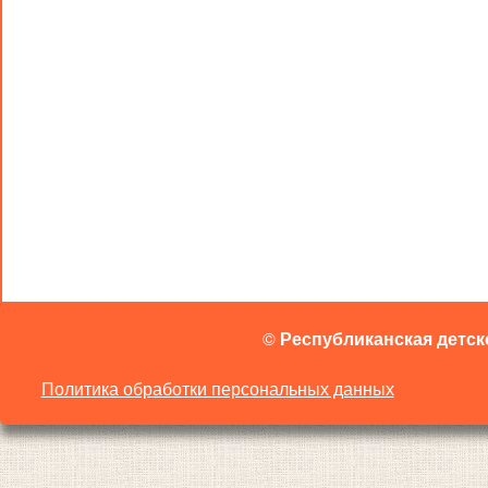
©
Республиканская детск
Политика обработки персональных данных