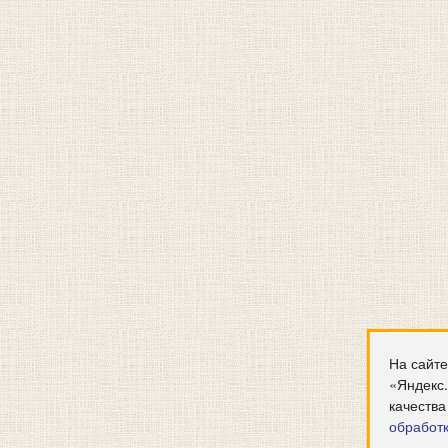
На сайте
«Яндекс
качества
обработ