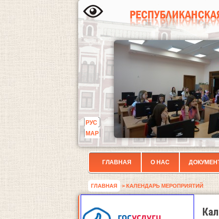
РУС
МАР
ГЛАВНАЯ
О НАС
ДОКУМЕН
ГЛАВНАЯ
> КАЛЕНДАРЬ МЕРОПРИЯТИЙ
Кал