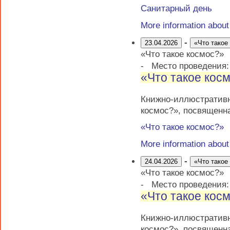
Санитарный день
More information abou
-
23.04.2026
«Что такое
«Что такое космос?»
-
Место проведения
«Что такое кос
Книжно-иллюстратив
космос?», посвященн
«Что такое космос?»
More information abou
-
24.04.2026
«Что такое
«Что такое космос?»
-
Место проведения
«Что такое кос
Книжно-иллюстратив
космос?», посвященн