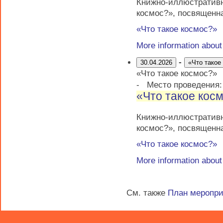
Книжно-иллюстратив
космос?», посвященн
«Что такое космос?»
More information abou
-
30.04.2026
«Что такое
«Что такое космос?»
-
Место проведения
«Что такое кос
Книжно-иллюстратив
космос?», посвященн
«Что такое космос?»
More information abou
См. также
План меропр