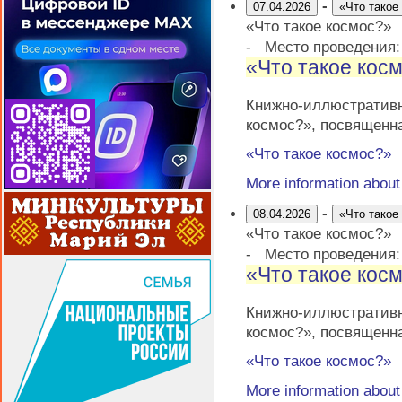
-
07.04.2026
«Что такое
«Что такое космос?»
-
Место проведения
«Что такое кос
Книжно-иллюстратив
космос?», посвященн
«Что такое космос?»
More information abou
-
08.04.2026
«Что такое
«Что такое космос?»
-
Место проведения
«Что такое кос
Книжно-иллюстратив
космос?», посвященн
«Что такое космос?»
More information abou