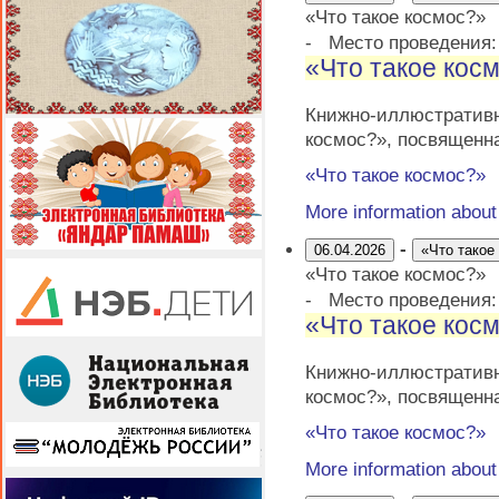
«Что такое космос?»
-
Место проведения
«Что такое кос
Книжно-иллюстратив
космос?», посвященн
«Что такое космос?»
More information abou
-
06.04.2026
«Что такое
«Что такое космос?»
-
Место проведения
«Что такое кос
Книжно-иллюстратив
космос?», посвященн
«Что такое космос?»
More information abou