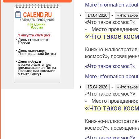
More information abou
-
14.04.2026
«Что такое
«Что такое космос?»
-
Место проведения
«Что такое кос
Книжно-иллюстратив
космос?», посвященн
«Что такое космос?»
More information abou
-
15.04.2026
«Что такое
«Что такое космос?»
-
Место проведения
«Что такое кос
Книжно-иллюстратив
космос?», посвященн
«Что такое космос?»