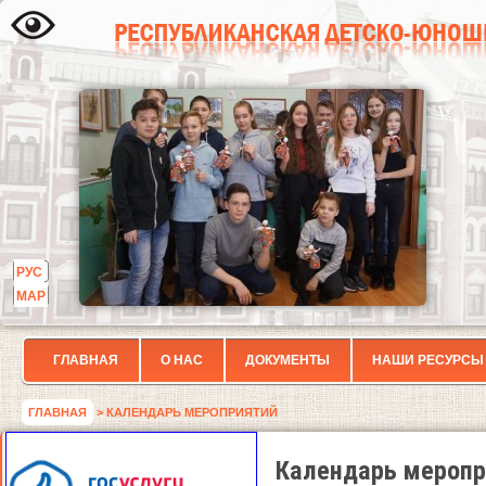
РУС
МАР
ГЛАВНАЯ
О НАС
ДОКУМЕНТЫ
НАШИ РЕСУРСЫ
ГЛАВНАЯ
> КАЛЕНДАРЬ МЕРОПРИЯТИЙ
Календарь меропр