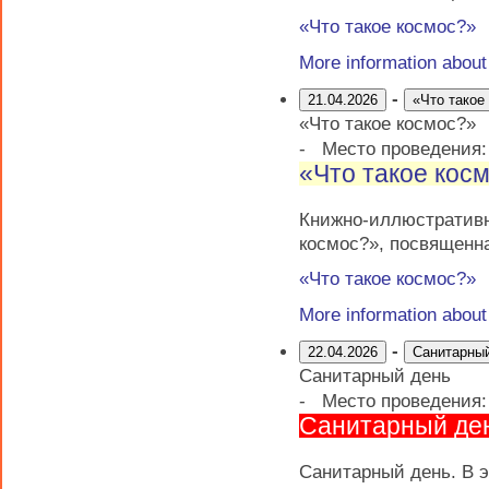
«Что такое космос?»
More information abou
-
21.04.2026
«Что такое
«Что такое космос?»
-
Место проведения
«Что такое кос
Книжно-иллюстратив
космос?», посвященн
«Что такое космос?»
More information abou
-
22.04.2026
Санитарны
Санитарный день
-
Место проведения
Санитарный де
Санитарный день. В э