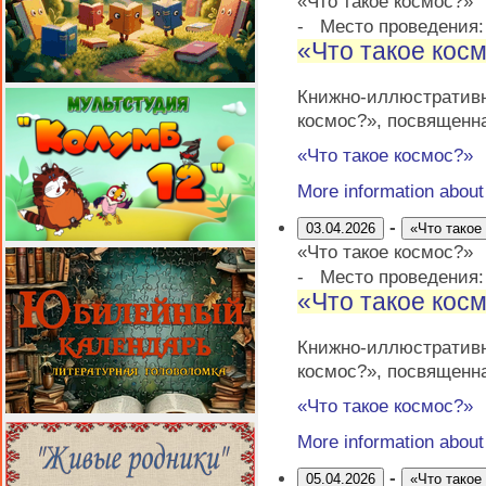
«Что такое космос?»
-
Место проведения
«Что такое кос
Книжно-иллюстратив
космос?», посвященн
«Что такое космос?»
More information abou
-
03.04.2026
«Что такое
«Что такое космос?»
-
Место проведения
«Что такое кос
Книжно-иллюстратив
космос?», посвященн
«Что такое космос?»
More information abou
-
05.04.2026
«Что такое