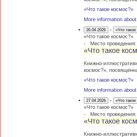
«Что такое космос?»
More information abou
-
26.04.2026
«Что такое
«Что такое космос?»
-
Место проведения
«Что такое кос
Книжно-иллюстратив
космос?», посвященн
«Что такое космос?»
More information abou
-
27.04.2026
«Что такое
«Что такое космос?»
-
Место проведения
«Что такое кос
Книжно-иллюстратив