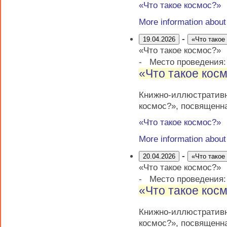
«Что такое космос?»
More information abou
-
19.04.2026
«Что такое
«Что такое космос?»
-
Место проведения
«Что такое кос
Книжно-иллюстратив
космос?», посвященн
«Что такое космос?»
More information abou
-
20.04.2026
«Что такое
«Что такое космос?»
-
Место проведения
«Что такое кос
Книжно-иллюстратив
космос?», посвященн