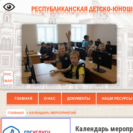
РУС
МАР
ГЛАВНАЯ
О НАС
ДОКУМЕНТЫ
НАШИ РЕСУРСЫ
ГЛАВНАЯ
> КАЛЕНДАРЬ МЕРОПРИЯТИЙ
Календарь меропр