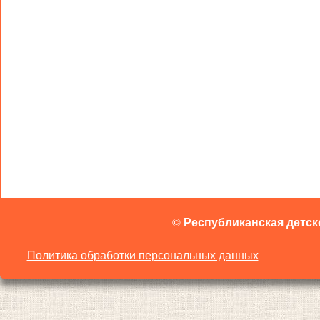
©
Республиканская детск
Политика обработки персональных данных