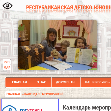
РУС
МАР
ГЛАВНАЯ
О НАС
ДОКУМЕНТЫ
НАШИ РЕСУРСЫ
ГЛАВНАЯ
> КАЛЕНДАРЬ МЕРОПРИЯТИЙ
Календарь меропр