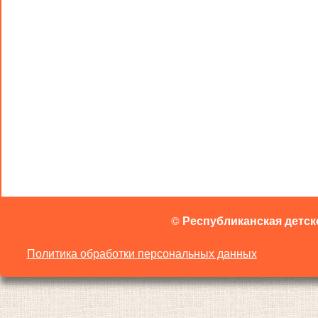
©
Республиканская детск
Политика обработки персональных данных