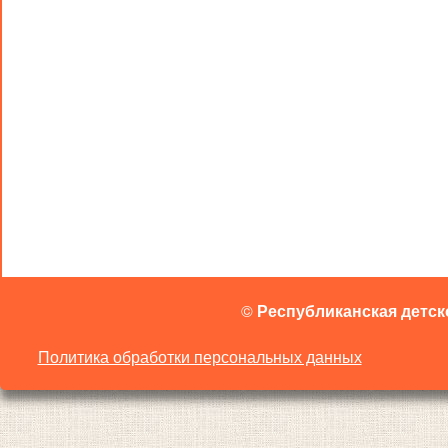
©
Республиканская детск
Политика обработки персональных данных