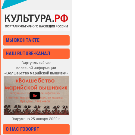
МЫ ВКОНТАКТЕ
НАШ RUTUBE-КАНАЛ
Виртуальный час
полезной информации
«Волшебство марийской вышивки»
Загружено 25 января 2022 г.
О НАС ГОВОРЯТ