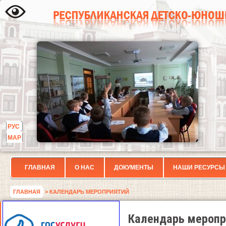
РУС
МАР
ГЛАВНАЯ
О НАС
ДОКУМЕНТЫ
НАШИ РЕСУРСЫ
ГЛАВНАЯ
> КАЛЕНДАРЬ МЕРОПРИЯТИЙ
Календарь меропр