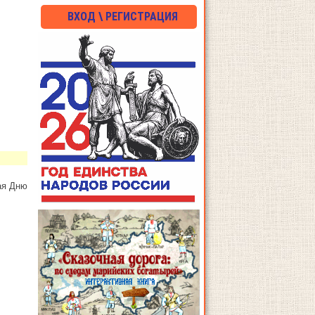
ВХОД \ РЕГИСТРАЦИЯ
ая Дню