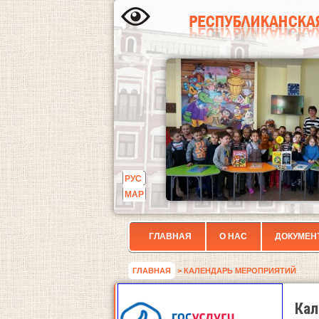
РУС
МАР
ГЛАВНАЯ
О НАС
ДОКУМЕН
ГЛАВНАЯ
> КАЛЕНДАРЬ МЕРОПРИЯТИЙ
Кал