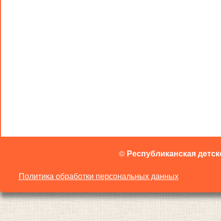
©
Республиканская детск
Политика обработки персональных данных