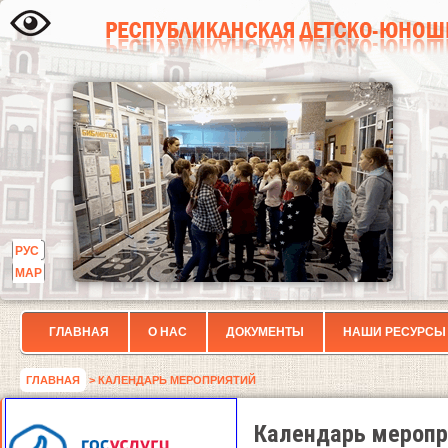
РУС
МАР
ГЛАВНАЯ
О НАС
ДОКУМЕНТЫ
НАШИ РЕСУРСЫ
ГЛАВНАЯ
> КАЛЕНДАРЬ МЕРОПРИЯТИЙ
Календарь меропр