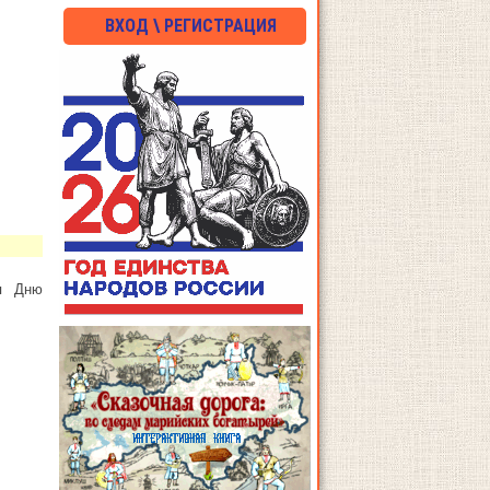
ВХОД \ РЕГИСТРАЦИЯ
ая Дню