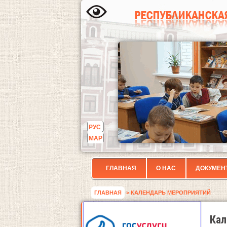
РУС
МАР
ГЛАВНАЯ
О НАС
ДОКУМЕН
ГЛАВНАЯ
> КАЛЕНДАРЬ МЕРОПРИЯТИЙ
Кал