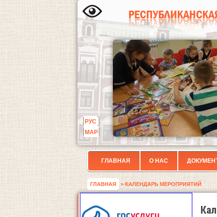
РУС
МАР
ГЛАВНАЯ
О НАС
ДОКУМЕН
ГЛАВНАЯ
> КАЛЕНДАРЬ МЕРОПРИЯТИЙ
Кал