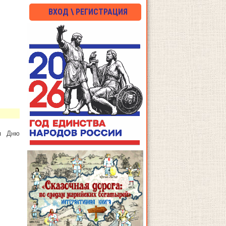
ВХОД \ РЕГИСТРАЦИЯ
ая Дню