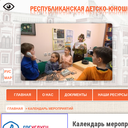
РУС
МАР
ГЛАВНАЯ
О НАС
ДОКУМЕНТЫ
НАШИ РЕСУРСЫ
ГЛАВНАЯ
> КАЛЕНДАРЬ МЕРОПРИЯТИЙ
Календарь меропр