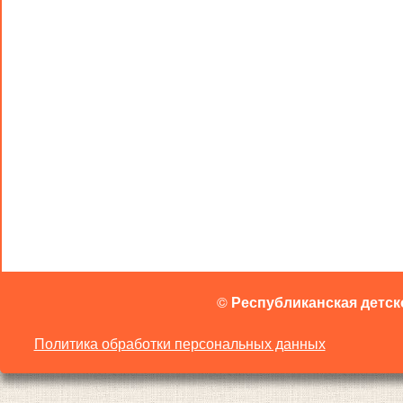
©
Республиканская детск
Политика обработки персональных данных