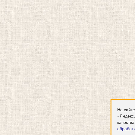
На сайте
«Яндекс
качества
обработ