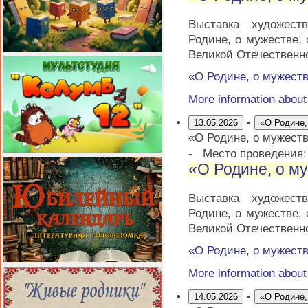
Выставка художест
Родине, о мужестве,
Великой Отечественн
«О Родине, о мужеств
More information abou
-
13.05.2026
«О Родине,
«О Родине, о мужеств
-
Место проведения
«О Родине, о му
Выставка художест
Родине, о мужестве,
Великой Отечественн
«О Родине, о мужеств
More information abou
-
14.05.2026
«О Родине,