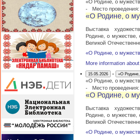
«О Родине, о мужеств
-
Место проведения
«О Родине, о му
Выставка художест
Родине, о мужестве,
Великой Отечественн
«О Родине, о мужеств
More information abou
-
15.05.2026
«О Родине,
«О Родине, о мужеств
-
Место проведения
«О Родине, о му
Выставка художест
Родине, о мужестве,
Великой Отечественн
«О Родине, о мужеств