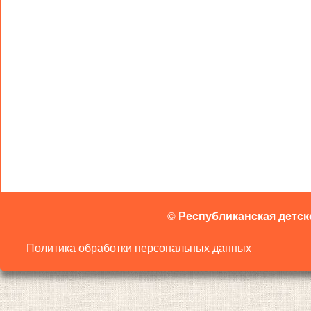
©
Республиканская детск
Политика обработки персональных данных