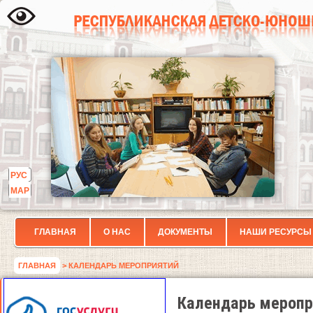
РУС
МАР
ГЛАВНАЯ
О НАС
ДОКУМЕНТЫ
НАШИ РЕСУРСЫ
ГЛАВНАЯ
> КАЛЕНДАРЬ МЕРОПРИЯТИЙ
Календарь меропр