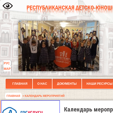
РУС
МАР
ГЛАВНАЯ
О НАС
ДОКУМЕНТЫ
НАШИ РЕСУРСЫ
ГЛАВНАЯ
> КАЛЕНДАРЬ МЕРОПРИЯТИЙ
Календарь меропр