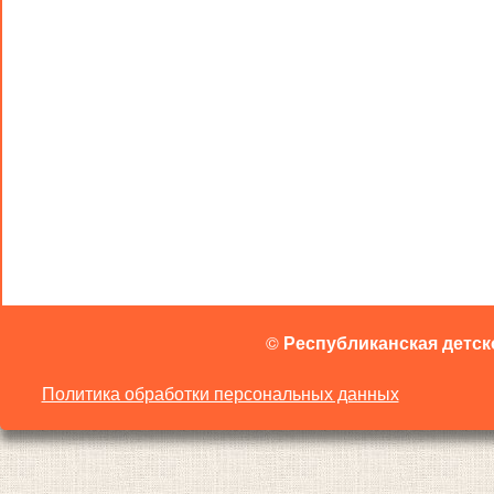
©
Республиканская детск
Политика обработки персональных данных