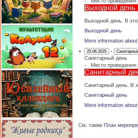
-
Место проведения
Выходной день
Выходной день. В это
Выходной день
More information abou
-
25.06.2025
Санитарны
Санитарный день
-
Место проведения
Санитарный де
Санитарный день. В э
Санитарный день
More information abou
См. также
План меропр