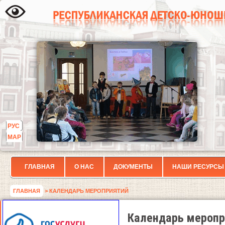
РУС
МАР
ГЛАВНАЯ
О НАС
ДОКУМЕНТЫ
НАШИ РЕСУРСЫ
ГЛАВНАЯ
> КАЛЕНДАРЬ МЕРОПРИЯТИЙ
Календарь меропр