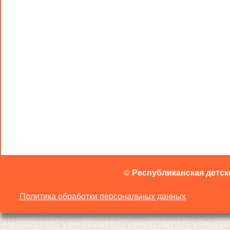
©
Республиканская детск
Политика обработки персональных данных