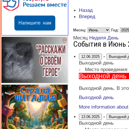
Назад
Вперед
Напишите нам
Месяц:
Год:
Месяц
Неделя
День
События в Июнь 
-
12.06.2025
Выходной 
Выходной день
-
Место проведения
Выходной день
Выходной день. В это
Выходной день
More information abou
-
13.06.2025
Выходной 
Выходной день