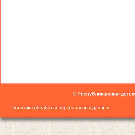
©
Республиканская детск
Политика обработки персональных данных