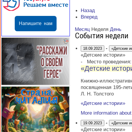
Назад
Вперед
Напишите нам
Месяц
Неделя
День
События недели
-
18.09.2023
«Детские и
«Детские истории»
-
Место проведения
«Детские истор
Книжно-иллюстрати
посвященная 195-лет
Л. Н. Толстого
«Детские истории»
More information abou
-
19.09.2023
«Детские и
«Детские истории»