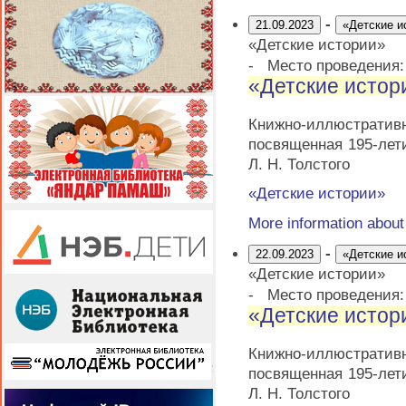
-
21.09.2023
«Детские и
«Детские истории»
-
Место проведения
«Детские истор
Книжно-иллюстрати
посвященная 195-лет
Л. Н. Толстого
«Детские истории»
More information abou
-
22.09.2023
«Детские и
«Детские истории»
-
Место проведения
«Детские истор
Книжно-иллюстрати
посвященная 195-лет
Л. Н. Толстого