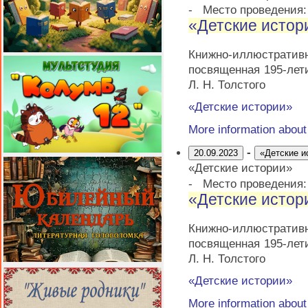
-
Место проведения
«Детские истор
Книжно-иллюстрати
посвященная 195-лет
Л. Н. Толстого
«Детские истории»
More information abou
-
20.09.2023
«Детские и
«Детские истории»
-
Место проведения
«Детские истор
Книжно-иллюстрати
посвященная 195-лет
Л. Н. Толстого
«Детские истории»
More information abou