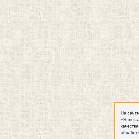
На сайте
«Яндекс
качества
обработ