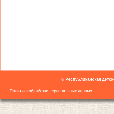
©
Республиканская детск
Политика обработки персональных данных