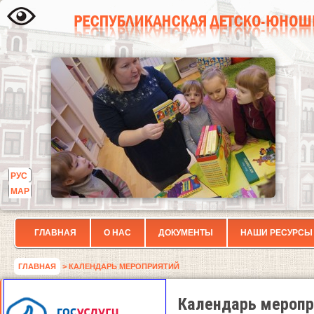
РУС
МАР
ГЛАВНАЯ
О НАС
ДОКУМЕНТЫ
НАШИ РЕСУРСЫ
ГЛАВНАЯ
> КАЛЕНДАРЬ МЕРОПРИЯТИЙ
Календарь меропр