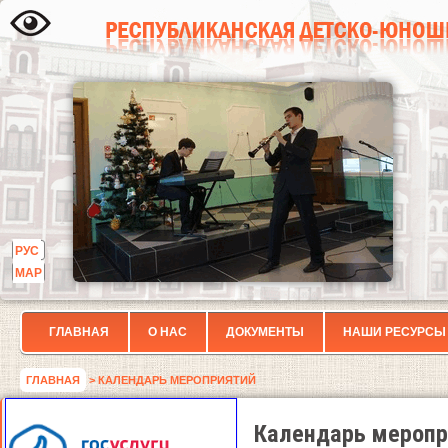
РУС
МАР
ГЛАВНАЯ
О НАС
ДОКУМЕНТЫ
НАШИ РЕСУРСЫ
ГЛАВНАЯ
> КАЛЕНДАРЬ МЕРОПРИЯТИЙ
Календарь меропр