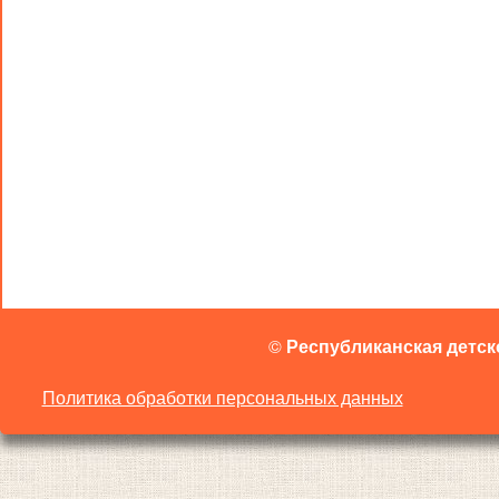
©
Республиканская детск
Политика обработки персональных данных