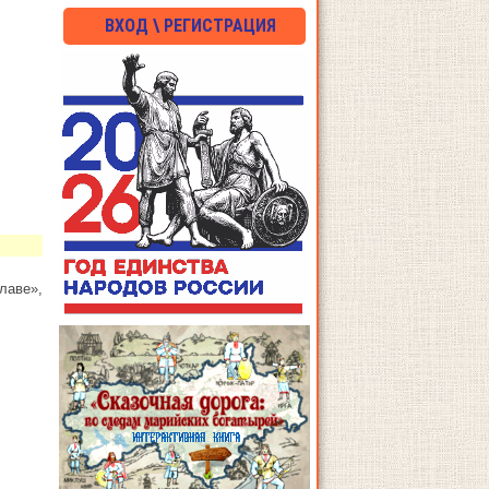
ВХОД \ РЕГИСТРАЦИЯ
лаве»,