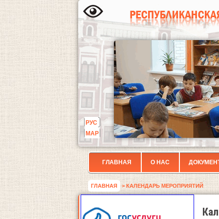
РУС
МАР
ГЛАВНАЯ
О НАС
ДОКУМЕН
ГЛАВНАЯ
> КАЛЕНДАРЬ МЕРОПРИЯТИЙ
Кал