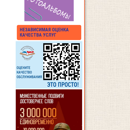
НЕЗАВИСИМАЯ ОЦЕНКА
КАЧЕСТВА УСЛУГ