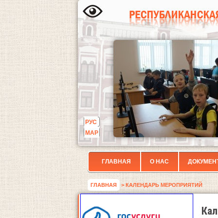
РУС
МАР
ГЛАВНАЯ
О НАС
ДОКУМЕН
ГЛАВНАЯ
> КАЛЕНДАРЬ МЕРОПРИЯТИЙ
Кал