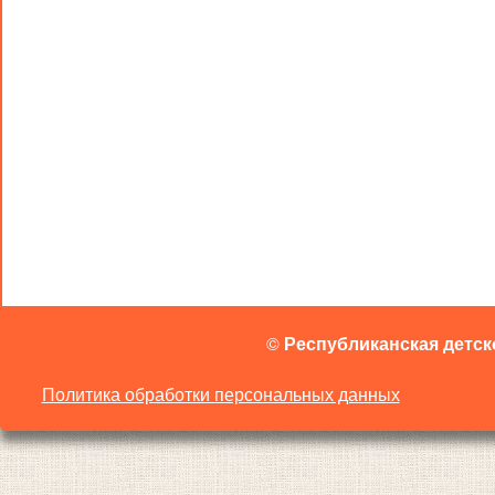
©
Республиканская детск
Политика обработки персональных данных