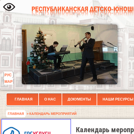
РУС
МАР
ГЛАВНАЯ
О НАС
ДОКУМЕНТЫ
НАШИ РЕСУРСЫ
ГЛАВНАЯ
> КАЛЕНДАРЬ МЕРОПРИЯТИЙ
Календарь меропр