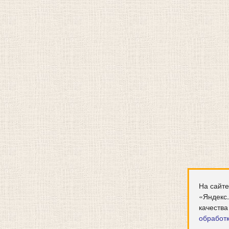
На сайте
«Яндекс
качества
обработ