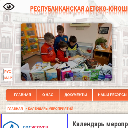
РУС
МАР
ГЛАВНАЯ
О НАС
ДОКУМЕНТЫ
НАШИ РЕСУРСЫ
ГЛАВНАЯ
> КАЛЕНДАРЬ МЕРОПРИЯТИЙ
Календарь меропр