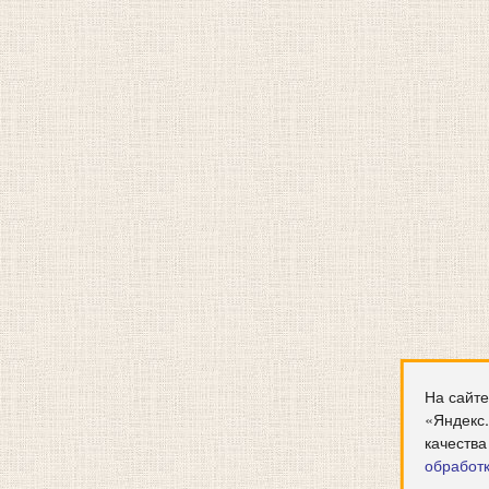
На сайте
«Яндекс
качества
обработ