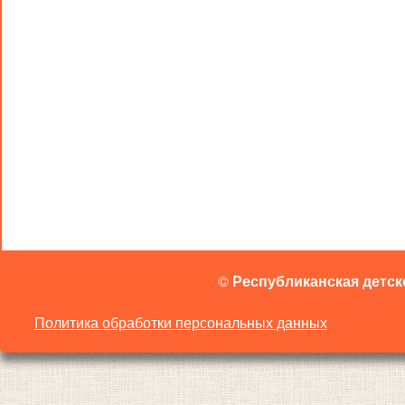
©
Республиканская детск
Политика обработки персональных данных