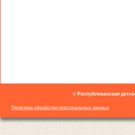
©
Республиканская детск
Политика обработки персональных данных