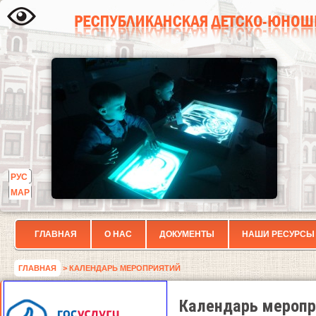
РУС
МАР
ГЛАВНАЯ
О НАС
ДОКУМЕНТЫ
НАШИ РЕСУРСЫ
ГЛАВНАЯ
> КАЛЕНДАРЬ МЕРОПРИЯТИЙ
Календарь меропр