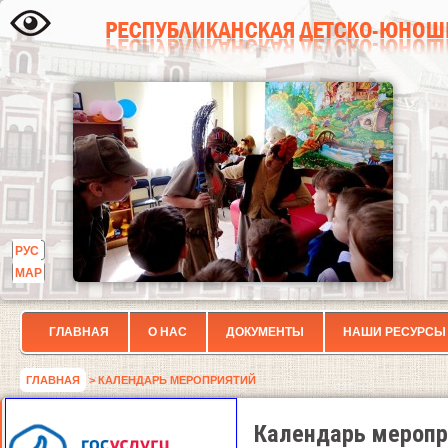
РУС
МАР
ГЛАВНАЯ
О НАС
ДОКУМЕНТЫ
НАШИ РЕСУРСЫ
ГЛАВНАЯ
> КАЛЕНДАРЬ МЕРОПРИЯТИЙ
Календарь меропр