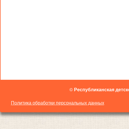
©
Республиканская детск
Политика обработки персональных данных