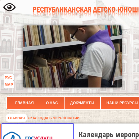
РУС
МАР
ГЛАВНАЯ
О НАС
ДОКУМЕНТЫ
НАШИ РЕСУРСЫ
ГЛАВНАЯ
> КАЛЕНДАРЬ МЕРОПРИЯТИЙ
Календарь меропр