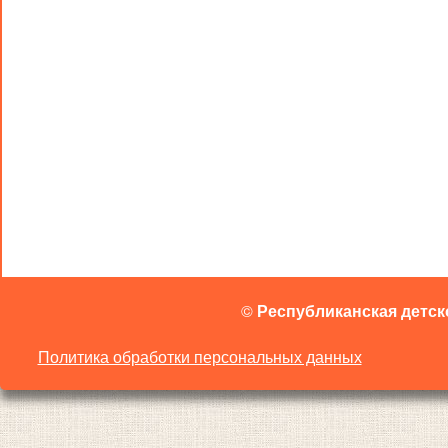
©
Республиканская детск
Политика обработки персональных данных