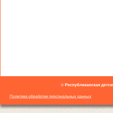
©
Республиканская детск
Политика обработки персональных данных