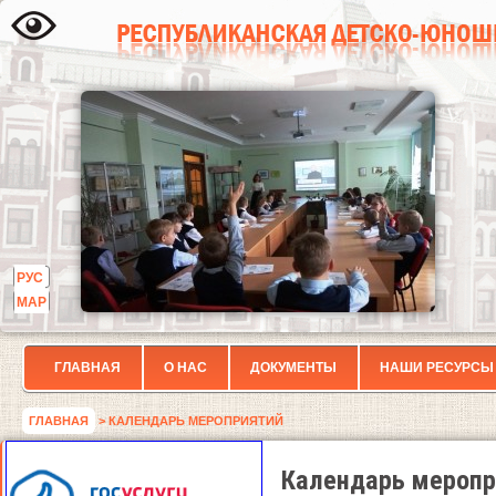
РУС
МАР
ГЛАВНАЯ
О НАС
ДОКУМЕНТЫ
НАШИ РЕСУРСЫ
ГЛАВНАЯ
> КАЛЕНДАРЬ МЕРОПРИЯТИЙ
Календарь меропр