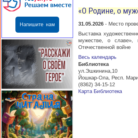
«О Родине, о муж
31.05.2026
-
Место пров
Напишите нам
Выставка художественн
мужестве, о славе»,
Отечественной войне
Весь календарь
Библиотека
ул.Эшкинина,10
Йошкар-Ола
,
Респ. Мар
(8362) 34-15-12
Карта
Библиотека