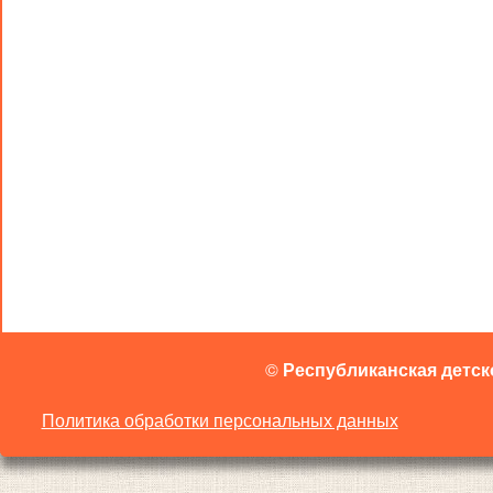
©
Республиканская детск
Политика обработки персональных данных