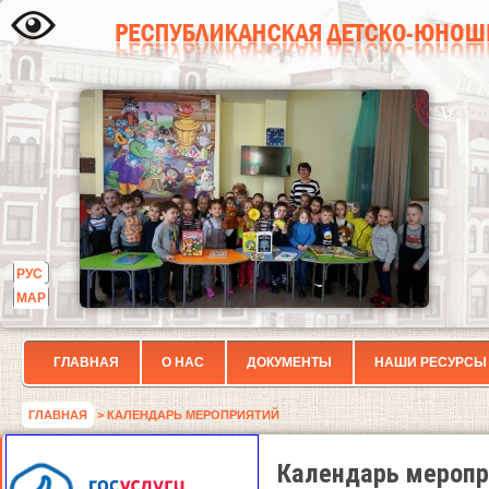
РУС
МАР
ГЛАВНАЯ
О НАС
ДОКУМЕНТЫ
НАШИ РЕСУРСЫ
ГЛАВНАЯ
> КАЛЕНДАРЬ МЕРОПРИЯТИЙ
Календарь меропр