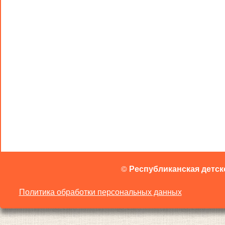
©
Республиканская детск
Политика обработки персональных данных