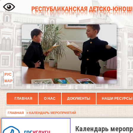
РУС
МАР
ГЛАВНАЯ
О НАС
ДОКУМЕНТЫ
НАШИ РЕСУРСЫ
ГЛАВНАЯ
> КАЛЕНДАРЬ МЕРОПРИЯТИЙ
Календарь меропр