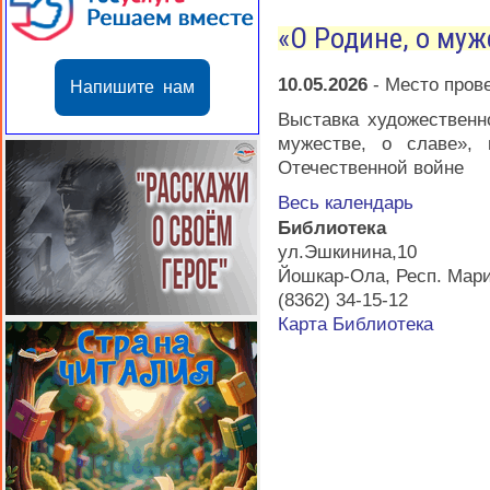
«О Родине, о муж
10.05.2026
-
Место пров
Напишите нам
Выставка художественн
мужестве, о славе»,
Отечественной войне
Весь календарь
Библиотека
ул.Эшкинина,10
Йошкар-Ола
,
Респ. Мар
(8362) 34-15-12
Карта
Библиотека