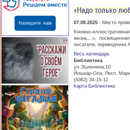
«Надо только лю
07.09.2025
-
Место пров
Напишите нам
Книжно-иллюстратив
жизнь…», посвященная
писателя, переводчика 
Весь календарь
Библиотека
ул.Эшкинина,10
Йошкар-Ола
,
Респ. Мар
(8362) 34-15-12
Карта
Библиотека