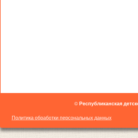
©
Республиканская детск
Политика обработки персональных данных