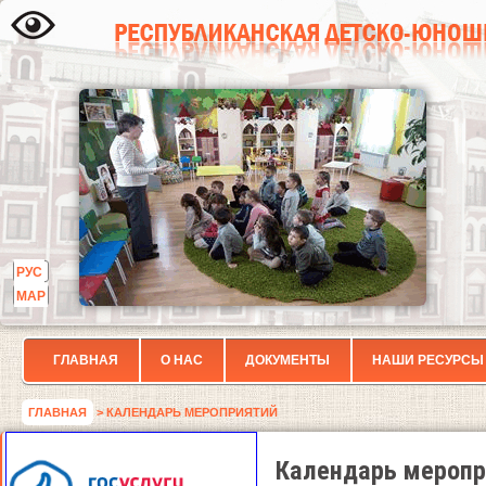
РУС
МАР
ГЛАВНАЯ
О НАС
ДОКУМЕНТЫ
НАШИ РЕСУРСЫ
ГЛАВНАЯ
> КАЛЕНДАРЬ МЕРОПРИЯТИЙ
Календарь меропр