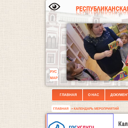
РУС
МАР
ГЛАВНАЯ
О НАС
ДОКУМЕН
ГЛАВНАЯ
> КАЛЕНДАРЬ МЕРОПРИЯТИЙ
Кал