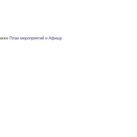
также
План мероприятий
и
Афишу