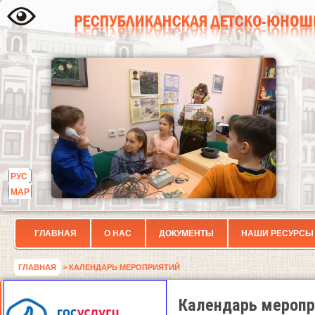
РУС
МАР
ГЛАВНАЯ
О НАС
ДОКУМЕНТЫ
НАШИ РЕСУРСЫ
ГЛАВНАЯ
> КАЛЕНДАРЬ МЕРОПРИЯТИЙ
Календарь меропр