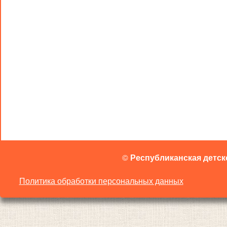
©
Республиканская детск
Политика обработки персональных данных