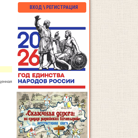
ВХОД \ РЕГИСТРАЦИЯ
щенная