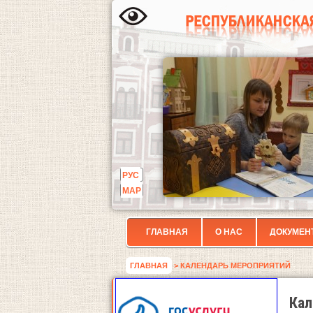
РУС
МАР
ГЛАВНАЯ
О НАС
ДОКУМЕН
ГЛАВНАЯ
> КАЛЕНДАРЬ МЕРОПРИЯТИЙ
Кал