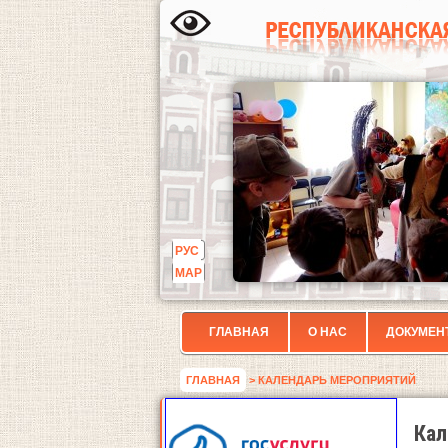
РУС
МАР
ГЛАВНАЯ
О НАС
ДОКУМЕН
ГЛАВНАЯ
> КАЛЕНДАРЬ МЕРОПРИЯТИЙ
Кал