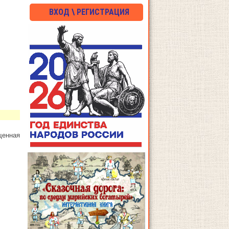
ВХОД \ РЕГИСТРАЦИЯ
щенная