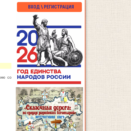
ВХОД \ РЕГИСТРАЦИЯ
тию со