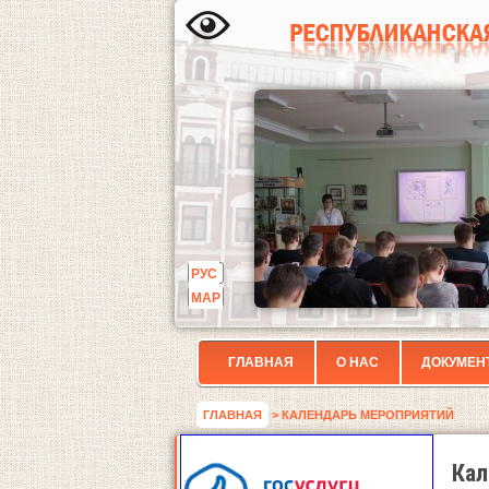
РУС
МАР
ГЛАВНАЯ
О НАС
ДОКУМЕН
ГЛАВНАЯ
> КАЛЕНДАРЬ МЕРОПРИЯТИЙ
Кал