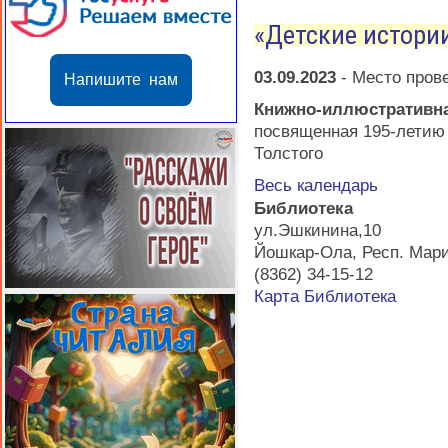
«Детские истори
03.09.2023
-
Место пров
Напишите нам
Книжно-иллюстрати
посвященная 195-летию 
Толстого
Весь календарь
Библиотека
ул.Эшкинина,10
Йошкар-Ола
,
Респ. Мар
(8362) 34-15-12
Карта
Библиотека