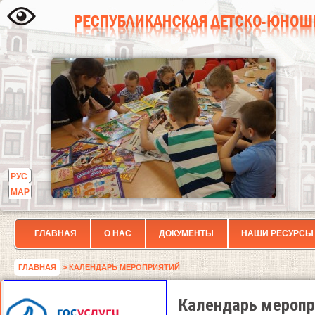
РУС
МАР
ГЛАВНАЯ
О НАС
ДОКУМЕНТЫ
НАШИ РЕСУРСЫ
ГЛАВНАЯ
> КАЛЕНДАРЬ МЕРОПРИЯТИЙ
Календарь меропр