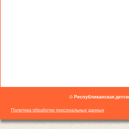
©
Республиканская детск
Политика обработки персональных данных