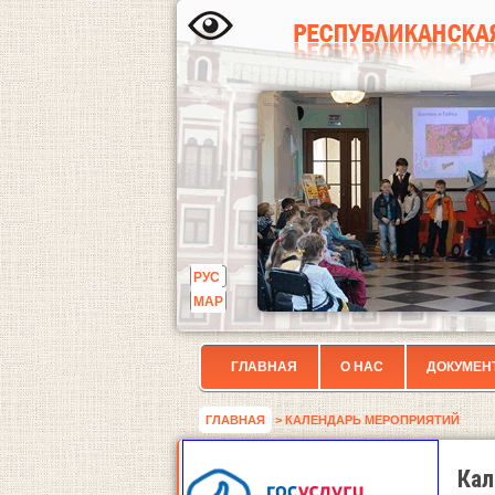
РУС
МАР
ГЛАВНАЯ
О НАС
ДОКУМЕН
ГЛАВНАЯ
> КАЛЕНДАРЬ МЕРОПРИЯТИЙ
Кал