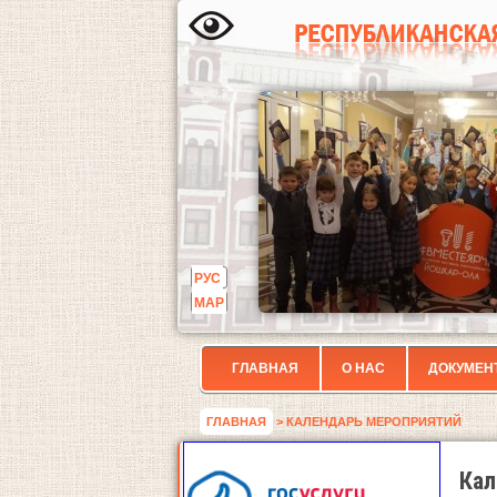
РУС
МАР
ГЛАВНАЯ
О НАС
ДОКУМЕН
ГЛАВНАЯ
> КАЛЕНДАРЬ МЕРОПРИЯТИЙ
Кал